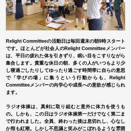
Relight Committeeの活動日は毎回週末の朝9時スタート
です。ほとんどが社会人のRelight Committeeメンバー
は、平日の疲れた体を引きずり、眠い目をこすりながら
集合します。貴重な休日の朝、多くの人がいつもより少
し寝過ごしたりしてゆったり過ごす時間帯に自らの意思
で「学びの場」に集うという行動からも、Relight
Committeeメンバーの向学心や成長への意欲が感じられ
ます。
ラジオ体操は、真剣に取り組むと意外に体力を使うも
の。しかも、この日はラジオ体操第一だけでなく第二ま
で行われました。全員、終わった後は息切れし、心なし
か頬も紅潮。しかし不思議と笑みがこぼれるような雰囲