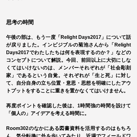
思考の時間
午後の部は、もう一度「Relight Days2017」について話
が戻りました。インビジブルの菊池さんから「Relight
Days2017でわたしたちは何を表現するのか？」などの
コンセプトについて解説。今回、前回以上に大切にしな
くてはいけないのは、メンバーそれぞれが「社会彫刻
家」であるという自覚。それぞれが「生と死」に対し
て、自分自身の立ち位置・意思・思想を明確にしたアウ
トプットをすることに重きを置かなくてはいけません。
再度ポイントを確認した後は、1時間強の時間を設けて
「個人の」アイデアを考える時間に。
Room302のなかにある図書資料を活用するのはもちろ
ん、気分転換に外を歩いてみたり、近場でフィールドワ