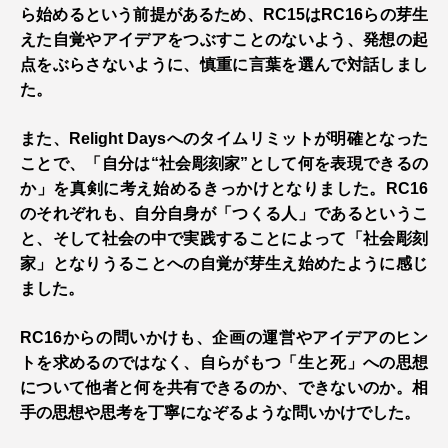
ら始めるという前提があるため、RC15はRC16らの芽生
えた自覚やアイデアをつぶすことのないよう、発想の起
点をぶらさないように、慎重に言葉を選んで対話しまし
た。
また、Relight Daysへのタイムリミットが明確となった
ことで、「自分は“社会彫刻家”として何を表現できるの
か」を真剣に考え始めるきっかけとなりました。RC16
のそれぞれも、自分自身が「つくる人」であるというこ
と、そして社会の中で実践することによって「社会彫刻
家」となりうることへの自覚が芽生え始めたように感じ
ました。
RC16からの問いかけも、企画の運営やアイデアのヒン
トを求めるのではなく、自らがもつ「生と死」への思想
について他者と何を共有できるのか、できないのか。相
手の思想や思考を丁寧になぞるような問いかけでした。