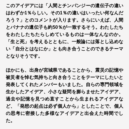
このアイデアには「人間とチンパンジーの遺伝子の違い
はわずか1％らしい。その1％の違いはいったい何なんだ
ろう？」とのコメントが入ります。さらにいえば、人間
とバナナの遺伝子も約50％が一致するそう。わたしたち
をわたしたちたらしめているものは一体なんなのか。
「生と死」を考えるとともに、一般論には落とし込めな
い「自分とはなにか」とも向き合うことのできるテーマ
となりそうです。
ほかにも、出身が宮城県であることから、震災の記憶や
被災者を悼む気持ちと向き合うことをテーマにしたいと
発表してくれたメンバーもいました。自らの専門領域を
生かしたアイデア、小さな疑問を膨らませたアイデア、
過去や記憶を見つめ直すことから生まれるアイデアな
ど、「発想の起点は必ず個人から」としたことで、個人
の思考に密接した多様なアイデアと出会えた時間でし
た。