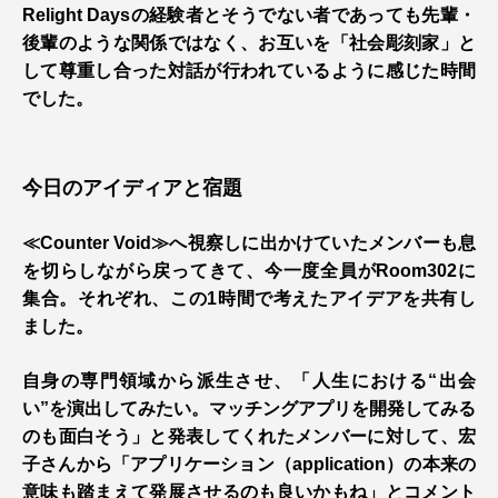
Relight Daysの経験者とそうでない者であっても先輩・
後輩のような関係ではなく、お互いを「社会彫刻家」と
して尊重し合った対話が行われているように感じた時間
でした。
今日のアイディアと宿題
≪Counter Void≫へ視察しに出かけていたメンバーも息
を切らしながら戻ってきて、今一度全員がRoom302に
集合。それぞれ、この1時間で考えたアイデアを共有し
ました。
自身の専門領域から派生させ、「人生における“出会
い”を演出してみたい。マッチングアプリを開発してみる
のも面白そう」と発表してくれたメンバーに対して、宏
子さんから「アプリケーション（application）の本来の
意味も踏まえて発展させるのも良いかもね」とコメント