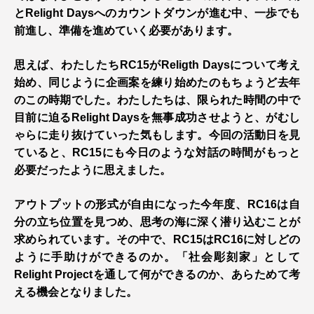
とRelight Daysへのカウントダウンが進む中、一歩でも
前進し、準備を進めていく必要があります。
思えば、わたしたちRC15がReligth Daysについて考え
始め、同じように企画案を練り始めたのもちょうど去年
のこの時期でした。わたしたちは、限られた時間の中で
目前に迫るRelight Daysを無事成功させようと、がむし
ゃらに走り抜けていった気もします。今回の活動日を見
ていると、RC15にも今日のような対話の時間がもっと
必要だったように思えました。
アウトプットの形式が自由になった今年度、RC16は自
分の立ち位置を見つめ、思考の海に深く潜り込むことが
求められています。その中で、RC15はRC16に対しどの
ように手助けができるのか。「社会彫刻家」として
Relight Projectを通して何ができるのか、あらためて考
える機会となりました。