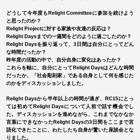
どうして今年度もRelight Committeeに参加を続けよう
と思ったのか？
Relight Projectに対する家族や友達の反応は？
Relight Daysまでの一週間をどのように過ごしたのか？
Relight Daysを振り返って、3日間は自分にとってどん
な時間だったか？
昨年度の活動の中で、自分自身に変化はあったか？
これらを軸に、自分にとってRelight Daysはどんな時間
だったか、「社会彫刻家」である自身として何を感じた
のかをディスカッションしました。
Relight Daysから半年以上の時間が過ぎ、RC15にとっ
ては初めてRelight Daysについて人前で話す機会でし
た。ディスカッションを進めながら、これまでなかなか
言葉にできなかったRelight Daysの3日間をここまで言
語化できたことに、わたしたち自身が驚いた座談会とな
りました。