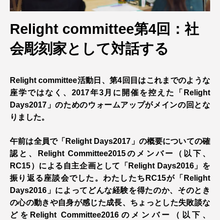
Relight committee第4回：社
会彫刻家として対話する
Relight committee活動日、第4回目はこれまでのような
座学ではなく、2017年3月に開催を控えた「Relight
Days2017」のためのウォームアップがメインの回とな
りました。
午前は全員で「Relight Days2017」の概要についての確
認と、Relight Committee2015のメンバー（以下、
RC15）による自主企画として「Relight Days2016」を
振り返る座談会でした。わたしたちRC15が「Relight
Days2016」によってどんな経験を得たのか、そのとき
の心の動きや自身が感じた成長、ちょっとした失敗談な
どをRelight Committee2016のメンバー（以下、