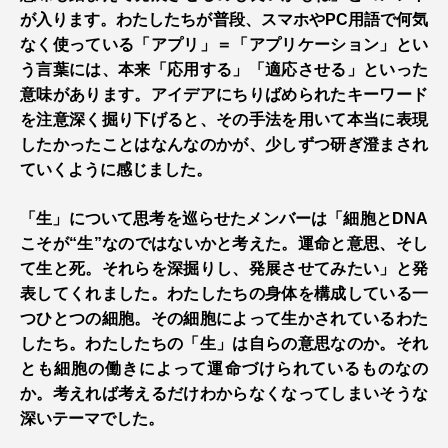
が入ります。わたしたちが普段、スマホやPC用語で何気
なく使っている「アプリ」＝「アプリケーション」とい
う言葉には、本来「応用する」「適応させる」といった
意味があります。アイデアにちりばめられたキーワード
を注意深く掘り下げると、その手法を用いて本当に表現
したかったことはなんなのかが、少しずつ研ぎ澄まされ
ていくように感じました。
「生」について思考を巡らせたメンバーは「細胞とDNA
こそが“生”なのではないかと考えた。運命と意思、そし
て生と死。それらを深掘りし、発展させてみたい」と発
表してくれました。わたしたちの身体を構成している一
つひとつの細胞。その細胞によって生かされているわた
したち。わたしたちの「生」は自らの意思なのか。それ
とも細胞の働きによって運命づけられているものなの
か。考えれば考えるだけわからなくなってしまいそうな
深いテーマでした。