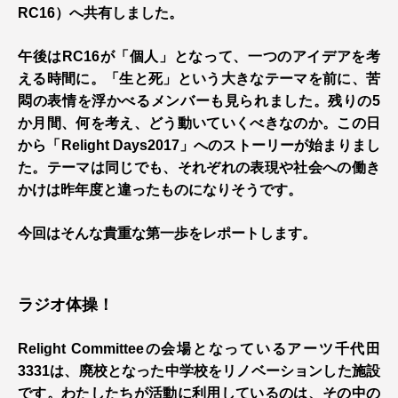
RC16）へ共有しました。
午後はRC16が「個人」となって、一つのアイデアを考
える時間に。「生と死」という大きなテーマを前に、苦
悶の表情を浮かべるメンバーも見られました。残りの5
か月間、何を考え、どう動いていくべきなのか。この日
から「Relight Days2017」へのストーリーが始まりまし
た。テーマは同じでも、それぞれの表現や社会への働き
かけは昨年度と違ったものになりそうです。
今回はそんな貴重な第一歩をレポートします。
ラジオ体操！
Relight Committeeの会場となっているアーツ千代田
3331は、廃校となった中学校をリノベーションした施設
です。わたしたちが活動に利用しているのは、その中の