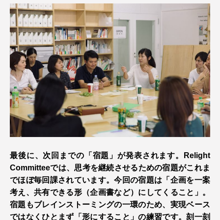
最後に、次回までの「宿題」が発表されます。Relight
Committeeでは、思考を継続させるための宿題がこれま
でほぼ毎回課されています。今回の宿題は「企画を一案
考え、共有できる形（企画書など）にしてくること」。
宿題もブレインストーミングの一環のため、実現ベース
ではなくひとまず「形にすること」の練習です。刻一刻