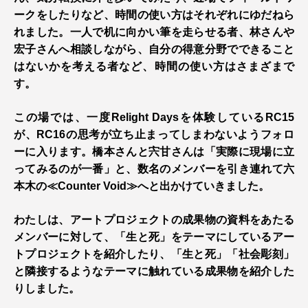
ークをしたりなど、時間の使い方はそれぞれにゆだねら
れました。一人で机に向かい筆を走らせる者、林さんや
宏子さんへ相談しながら、自分の得意分野でできること
はないかを考える者など、時間の使い方はさまざまで
す。
この場では、一度Relight Daysを体験しているRC15
が、RC16の思考が立ち止まってしまわないようフォロ
ーに入ります。橋本さんと宍甘さんは「実際に現場に立
ってみるのが一番」と、数名のメンバーを引き連れて六
本木の≪Counter Void≫へと出かけていきました。
わたしは、アートプロジェクトの成果物の資料をあたる
メンバーに対して、「生と死」をテーマにしているアー
トプロジェクトを紹介したり、「生と死」「社会彫刻」
と隣接するようなテーマに触れている成果物を紹介した
りしました。