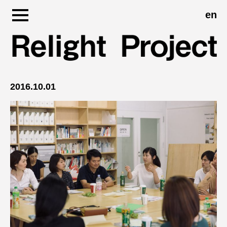
en
Skip
to
問いかけと、気付きのひかりを。
content
2016.10.01