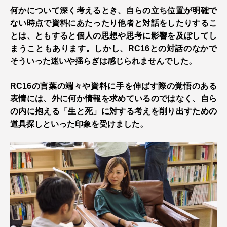
何かについて深く考えるとき、自らの立ち位置が明確で
ない時点で資料にあたったり他者と対話をしたりするこ
とは、ともすると個人の思想や思考に影響を及ぼしてし
まうこともあります。しかし、RC16との対話のなかで
そういった迷いや揺らぎは感じられませんでした。
RC16の言葉の端々や資料に手を伸ばす際の覚悟のある
表情には、外に何か情報を求めているのではなく、自ら
の内に抱える「生と死」に対する考えを削り出すための
道具探しといった印象を受けました。