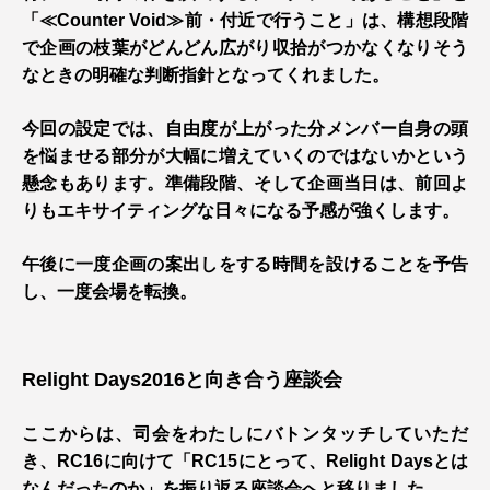
「≪Counter Void≫前・付近で行うこと」は、構想段階
で企画の枝葉がどんどん広がり収拾がつかなくなりそう
なときの明確な判断指針となってくれました。
今回の設定では、自由度が上がった分メンバー自身の頭
を悩ませる部分が大幅に増えていくのではないかという
懸念もあります。準備段階、そして企画当日は、前回よ
りもエキサイティングな日々になる予感が強くします。
午後に一度企画の案出しをする時間を設けることを予告
し、一度会場を転換。
Relight Days2016と向き合う座談会
ここからは、司会をわたしにバトンタッチしていただ
き、RC16に向けて「RC15にとって、Relight Daysとは
なんだったのか」を振り返る座談会へと移りました。