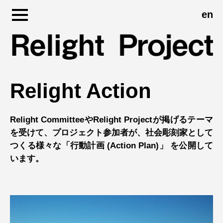
en
Skip
to
content
Relight Action
Relight CommitteeやRelight Projectが掲げるテーマ
を受けて、プロジェクト参加者が、社会彫刻家として
つくる様々な「行動計画 (Action Plan)」 を公開して
います。