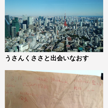
うさんくささと出会いなおす