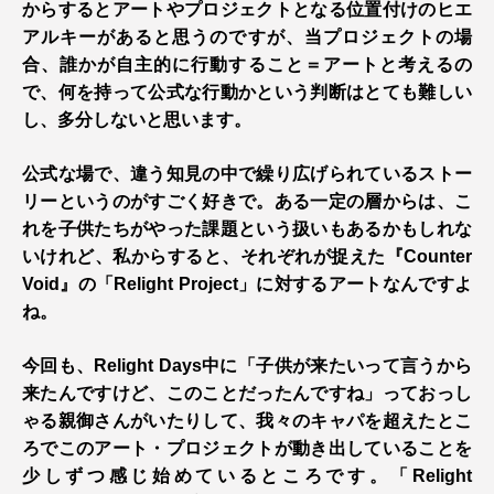
からするとアートやプロジェクトとなる位置付けのヒエ
アルキーがあると思うのですが、当プロジェクトの場
合、誰かが自主的に行動すること＝アートと考えるの
で、何を持って公式な行動かという判断はとても難しい
し、多分しないと思います。
公式な場で、違う知見の中で繰り広げられているストー
リーというのがすごく好きで。ある一定の層からは、こ
れを子供たちがやった課題という扱いもあるかもしれな
いけれど、私からすると、それぞれが捉えた『Counter
Void』の「Relight Project」に対するアートなんですよ
ね。
今回も、Relight Days中に「子供が来たいって言うから
来たんですけど、このことだったんですね」っておっし
ゃる親御さんがいたりして、我々のキャパを超えたとこ
ろでこのアート・プロジェクトが動き出していることを
少しずつ感じ始めているところです。「Relight