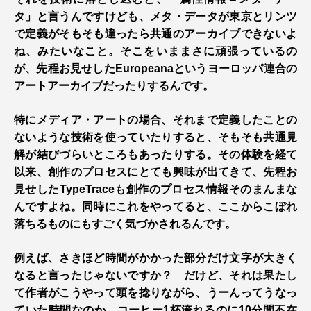
タ」と言うんですけども、メタ・データが東京とリンツ
で定義がそもそも違ったら共通のアーカイブできないよ
ね、みたいなこと。そこをいままさに頑張っているの
が、先程お見せしたEuropeanaというヨーロッパ連合の
アートアーカイブだったりするんです。
特にメディア・アートの場合、それまで定義したことの
ないような技術を使っていたりすると、そもそも共通見
解が結びづらいところもあったりする。その体験を経て
以来、創作のプロセスにとても興味が出てきて、先程お
見せしたTypeTraceも創作のプロセス情報そのまんまな
んですよね。同時にこれをやってると、ここからこぼれ
落ちるものにもすごく気づかされるんです。
例えば、さきほど時間がかかった部分だけ文字が大きく
なると言ったじゃないですか？ だけど、それは果たし
て作者がこうやって頭を捻りながら、うーんってうなっ
ていた時間なのか、コーヒー1杯淹れるのに10分間不在