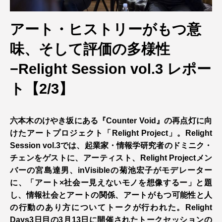
アート・ヒストリーがもつ意
味、そして評価の多様性
−Relight Session vol.3 レポー
ト【2/3】
六本木のけやき坂にある『Counter Void』の再点灯に向
けたアートプロジェクト「Relight Project」。Relight
Session vol.3では、起業家・情報学研究者のドミニク・
チェンをゲストに、アーティスト、Relight Projectメン
バーの宮島達男、inVisibleの菊池宏子がモデレーター
に、「アート×社会ー見えないモノを想像するー」と題
し、情報社会とアートの関係、アートがもつ可能性と人
の行動のあり方についてトークが行われた。Relight
Days3日目の3月13日に開催されたトークセッションの