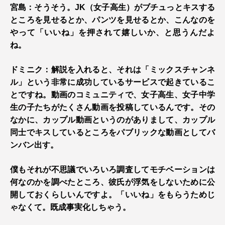
宮島：そうそう。JK（女子高生）がブチュっとキスする
ところを見せるとか、パンツを見せるとか、こんなのを
やって「いいね」を押されて嬉しいか、と思うんだよ
ね。
ドミニク：解説を入れると、それは「ミックスチャンネ
ル」という非常に成功しているサービスで起きているこ
とですね。動画のコミュニティで、女子高生、女子中学
生の子たちがたくさん動画を投稿しているんです。その
なかに、カップル動画というのがありまして、カップル
同士でキスしているところをパブリックな動画としてバ
ンバン出す。
僕もそれが不思議でいろいろ調査してモチベーションは
何なのかを調べたところ、彼氏が浮気をしないために公
開しておくらしいんですよ。「いいね」をもらうためじ
ゃなくて。既成事実化しちゃう。