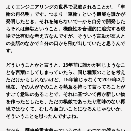
よくエンジニアリングの世界で忌避されることが、「車
輪の再発明」です。つまり「車輪」という機能を誰かが
発明したとき、それを知らないで一から自分で開発した
らそれは無駄ということ。機能性を合理的に追究する現
場では有効な考え方なんですが、そういう言動が友人と
の会話のなかで自分の口から飛び出していたと思うんで
す。
どういうことかと言うと、15年前に誰かが同じようなこ
とを言葉にしてしまっていたら、同じ種類のことを考え
ただけかもしれないけど、15年前じゃなくて2016年3月
現在、その人がそのことを熱意を持って言ってることが
すごく意味のあることで、それに基づいて何か新しい物
を作ったとしたら、ただの模倣であったり意味のない再
現ではなくて、むしろ面白いことになるんじゃないか。
そういうことを思ったんですよね。
だから、歴史偏重主義っていうのも、かつての僕みたい