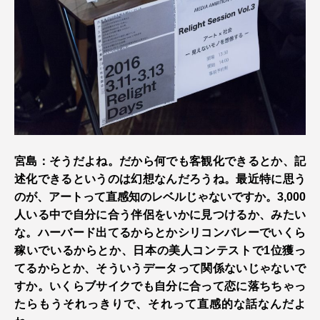
宮島：そうだよね。だから何でも客観化できるとか、記
述化できるというのは幻想なんだろうね。最近特に思う
のが、アートって直感知のレベルじゃないですか。3,000
人いる中で自分に合う伴侶をいかに見つけるか、みたい
な。ハーバード出てるからとかシリコンバレーでいくら
稼いでいるからとか、日本の美人コンテストで1位獲っ
てるからとか、そういうデータって関係ないじゃないで
すか。いくらブサイクでも自分に合って恋に落ちちゃっ
たらもうそれっきりで、それって直感的な話なんだよ