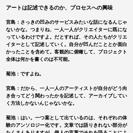
アートは記述できるのか、プロセスへの興味
宮島：さっきの凹みのサービスみたいな話になるんじゃ
ないかな。つまりね、一人一人がクリエイターに既にな
っているわけですよ。だとすれば、その人たちがクリエ
イターとして記述していく。自分が凹んだこととか面白
かったことを含めて。客観的に俯瞰して、プロジェクト
全体は何かを書くのは不可能。
菊池：ですよね。
宮島：だから、一人一人のアーティストが自分がどう向
き合ってどう関わったかを記述して、アーカイブしてい
く方法しかないんじゃないかな。
菊池：はい。一つ案として出ているのは、それぞれの体
験のアンソロジー化です。文章では語りきれない部分が
たくさんありますが、個人の言葉でそれを語ることによ