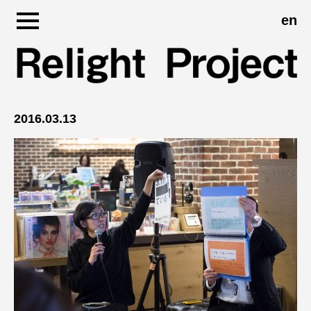
en
Skip
to
問いかけと、気付きのひかりを。
content
2016.03.13