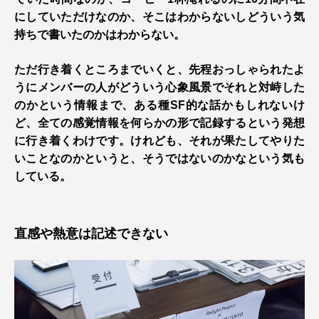
にしていただけなのか、そこはわからないしどういう気
持ちで書いたのかはわからない。
ただ行き着くところまでいくと、先程おっしゃられたよ
うにメンバーの人がどういう心象風景でそれと対峙した
のかという情報まで、ある種SF的な話かもしれないけ
ど、全ての感覚情報を何らかの形で記録するという発想
に行き着くわけです。けれども、それが果たしてやりた
いことなのかというと、そうではないのかなという気も
している。
直感や熱意は記述できない