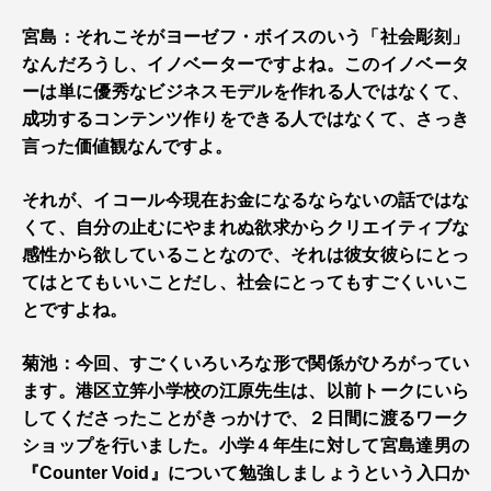
宮島：それこそがヨーゼフ・ボイスのいう「社会彫刻」
なんだろうし、イノベーターですよね。このイノベータ
ーは単に優秀なビジネスモデルを作れる人ではなくて、
成功するコンテンツ作りをできる人ではなくて、さっき
言った価値観なんですよ。
それが、イコール今現在お金になるならないの話ではな
くて、自分の止むにやまれぬ欲求からクリエイティブな
感性から欲していることなので、それは彼女彼らにとっ
てはとてもいいことだし、社会にとってもすごくいいこ
とですよね。
菊池：今回、すごくいろいろな形で関係がひろがってい
ます。港区立笄小学校の江原先生は、以前トークにいら
してくださったことがきっかけで、２日間に渡るワーク
ショップを行いました。小学４年生に対して宮島達男の
『Counter Void』について勉強しましょうという入口か