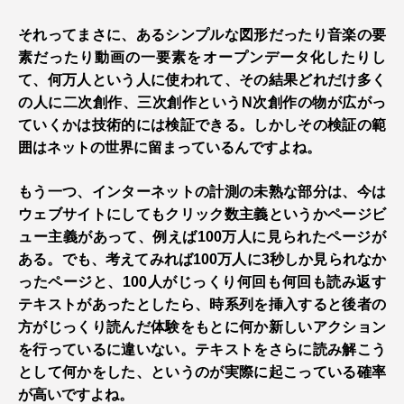
それってまさに、あるシンプルな図形だったり音楽の要
素だったり動画の一要素をオープンデータ化したりし
て、何万人という人に使われて、その結果どれだけ多く
の人に二次創作、三次創作というN次創作の物が広がっ
ていくかは技術的には検証できる。しかしその検証の範
囲はネットの世界に留まっているんですよね。
もう一つ、インターネットの計測の未熟な部分は、今は
ウェブサイトにしてもクリック数主義というかページビ
ュー主義があって、例えば100万人に見られたページが
ある。でも、考えてみれば100万人に3秒しか見られなか
ったページと、100人がじっくり何回も何回も読み返す
テキストがあったとしたら、時系列を挿入すると後者の
方がじっくり読んだ体験をもとに何か新しいアクション
を行っているに違いない。テキストをさらに読み解こう
として何かをした、というのが実際に起こっている確率
が高いですよね。