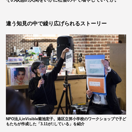
違う知見の中で繰り広げられるストーリー
NPO法人inVisible菊池宏子。港区立笄小学校のワークショップで子ど
もたちが作成した「3.11が□している」を紹介