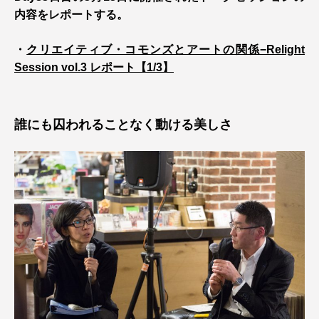
内容をレポートする。
・
クリエイティブ・コモンズとアートの関係−Relight
Session vol.3 レポート【1/3】
誰にも囚われることなく動ける美しさ