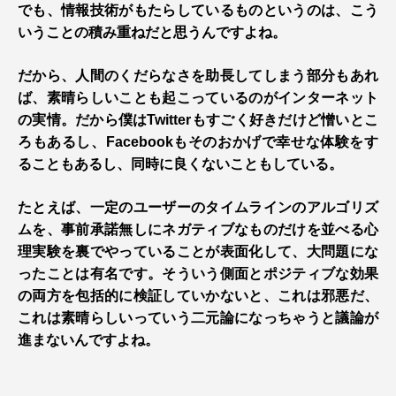
でも、情報技術がもたらしているものというのは、こう
いうことの積み重ねだと思うんですよね。
だから、人間のくだらなさを助長してしまう部分もあれ
ば、素晴らしいことも起こっているのがインターネット
の実情。だから僕はTwitterもすごく好きだけど憎いとこ
ろもあるし、Facebookもそのおかげで幸せな体験をす
ることもあるし、同時に良くないこともしている。
たとえば、一定のユーザーのタイムラインのアルゴリズ
ムを、事前承諾無しにネガティブなものだけを並べる心
理実験を裏でやっていることが表面化して、大問題にな
ったことは有名です。そういう側面とポジティブな効果
の両方を包括的に検証していかないと、これは邪悪だ、
これは素晴らしいっていう二元論になっちゃうと議論が
進まないんですよね。