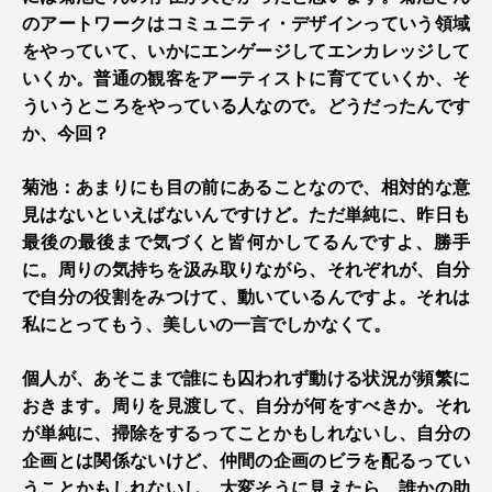
のアートワークはコミュニティ・デザインっていう領域
をやっていて、いかにエンゲージしてエンカレッジして
いくか。普通の観客をアーティストに育てていくか、そ
ういうところをやっている人なので。どうだったんです
か、今回？
菊池：あまりにも目の前にあることなので、相対的な意
見はないといえばないんですけど。ただ単純に、昨日も
最後の最後まで気づくと皆何かしてるんですよ、勝手
に。周りの気持ちを汲み取りながら、それぞれが、自分
で自分の役割をみつけて、動いているんですよ。それは
私にとってもう、美しいの一言でしかなくて。
個人が、あそこまで誰にも囚われず動ける状況が頻繁に
おきます。周りを見渡して、自分が何をすべきか。それ
が単純に、掃除をするってことかもしれないし、自分の
企画とは関係ないけど、仲間の企画のビラを配るってい
うことかもしれないし、大変そうに見えたら、誰かの助