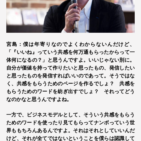
宮島：僕は年寄りなのでよくわからないんだけど、
「『いいね』っていう共感を何万通もらったからって一
体何になるの？」と思うんですよ。いいじゃない別に。
自分が価値を持って作りたいと思ったもの、発信したい
と思ったものを発信すればいいのであって。そうではな
く、共感をもらうためのページを作るでしょ？ 共感を
もらうためのワードを紡ぎ出すでしょ？ それってどう
なのかなと思うんですよね。
一方で、ビジネスモデルとして、そういう共感をもらう
ためのワードを使ったり見てもらってナンボっていう世
界ももちろんあるんですよ。それはそれとしていいんだ
けど、それが全てではないということを僕らは認識して