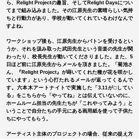
ら、Relight Projectの趣旨、そしてRelight Daysについ
てまで組み込みました。その江原先生の素晴らしい気持
ちと行動力があり、学校が動いてくれているわけなんで
すよね。
ワークショップ後も、江原先生からバトンを受けるとい
うか、それを汲み取った武田先生という音楽の先生が関
わったり、校長先生が動いてくださりました。また、5
日ほど前に江原先生からメールを頂きました。「菊池さ
ん、『Relight Project』が蒔いてくれた種が花を咲かし
ています」という心打たれるメールが返ってくるんで
す。六本木アートナイトで実施した「3.11が□してい
る」をこちらから「やってね」とは伝えていないのに、
ホームルーム担当の先生たちが「これやってみよう」と
いうことで自分たちの手元にある画用紙を使って子供た
ちにやってもらう。
アーティスト主体のプロジェクトの場合、従来の捉え方