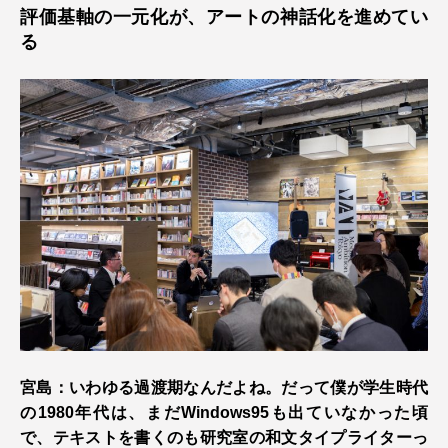
評価基軸の一元化が、アートの神話化を進めてい
る
宮島：いわゆる過渡期なんだよね。だって僕が学生時代
の1980年代は、まだWindows95も出ていなかった頃
で、テキストを書くのも研究室の和文タイプライターっ