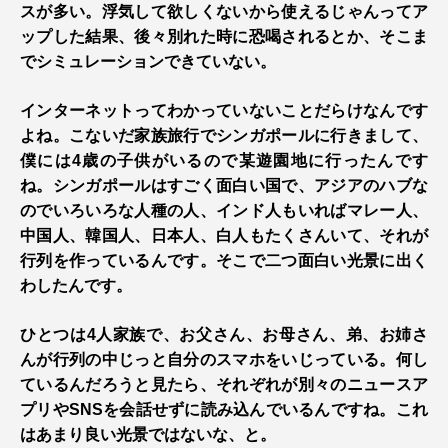
スが多い。浮気して欲しくないから使えるじゃんってア
ップした結果、後々別れた時に恐喝されるとか、そこま
でシミュレーションできていない。
インターネットってわかっていないことだらけなんです
よね。こないだ家族旅行でシンガポールに行きまして、
僕には4歳の子供がいるので某遊園地に行ったんです
ね。シンガポールはすごく面白い国で、アジアのハブな
のでいろいろな人種の人、インド人もいればマレー人、
中国人、韓国人、日本人、白人もたくさんいて、それが
行列を作っているんです。そこで二つ面白い光景に出く
わしたんです。
ひとつは4人家族で、お父さん、お母さん、弟、お姉さ
んが行列の中じっと自分のスマホをいじっている。何し
ているんだろうと見たら、それぞれが別々のニュースア
プリやSNSを会話せずに読み込んでいるんですね。これ
はあまり良い光景ではないな、と。