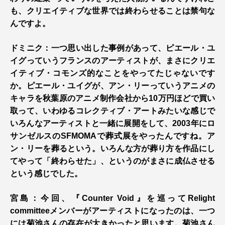
も、クリエイティブな世界では終わらせることは禁句な
んですよ。
ドミニク：一つ思い出した事例があって、ピエール・ユ
イグっていうフランスのアーティストが、まさにクリエ
イティブ・コモンズ的なことをやってたじゃないです
か。ピエール・ユイグが、アン・リーっていうアニメの
キャラを秋葉原のアニメ制作会社から10万円ほどで買い
取って、いわゆるコレクティブ・アートみたいな感じで
いろんなアーティストと一緒に展開をして、2003年にロ
サンゼルスのSFMOMAで葬式展をやったんですね。ア
ン・リーを葬るという。いろんな方が葬り方を作品にし
てやって「終わらせた」、というのがまさに成仏させる
という感じでした。
宮島：今回、『Counter Void』を巡ってRelight
committeeメンバーがアーティストになったのは、一つ
には菊池さんの存在が大きかったと思います。菊池さん