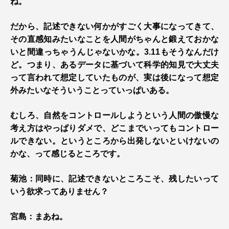
ね。
だから、記述できない何かがすごく大事になってきて、
その直感知みたいなことを人間がちゃんと鍛えておかな
いと間違っちゃうんじゃないかな。3.11もそうなんだけ
ど。つまり、あるデータに基づいて科学的知見で大丈夫
って言われて想定していたものが、実は後になって想定
外みたいなそういうことっていっぱいある。
むしろ、自然をコントロールしようという人間の傲慢な
考え方はやっぱりダメで、どこまでいってもコントロー
ルできない。というところから出発しないといけないの
かな、って感じるところです。
菊池：同時に、記述できないところこそ、残したいって
いう欲求ってありません？
宮島：まあね。