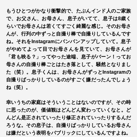
もうひとつがかなり衝撃的で、たぶんインド人のご家族
で、お父さん、お母さん、息子がいてて、息子は8歳く
らいでお母さんは若くてすごく綺麗な感じ。そのお母さ
んが、行列の中ずっと自撮り棒で自撮りしているんです
ね。それをInstagramにバンバンアップしていて。息子
がやめてよって目でお母さんを見ていて、お母さんが
「君も映る？」ってやった途端、息子がバーン！ってお
母さんの自撮り棒ごとはたき落として、騒然となりまし
た（笑）。息子くんは、お母さんがずっとInstagramの
自撮りばっかりしているのがすごく嫌だったんでしょう
ね（笑）。
幸いうちの家庭はそういうことはないのですが、その時
に思ったのが、価値観はどんどん変わっていくなと。ど
んどん是正されていったり修正されていったりするんだ
ろうな。その息子は、自撮りばっかりしているお母さん
は嫌だという表明をパブリックにしているんですよね。