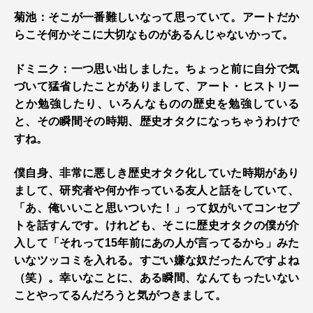
菊池：そこが一番難しいなって思っていて。アートだか
らこそ何かそこに大切なものがあるんじゃないかって。
ドミニク：一つ思い出しました。ちょっと前に自分で気
づいて猛省したことがありまして、アート・ヒストリー
とか勉強したり、いろんなものの歴史を勉強している
と、その瞬間その時期、歴史オタクになっちゃうわけで
すね。
僕自身、非常に悪しき歴史オタク化していた時期があり
まして、研究者や何か作っている友人と話をしていて、
「あ、俺いいこと思いついた！」って奴がいてコンセプ
トを話すんです。けれども、そこに歴史オタクの僕が介
入して「それって15年前にあの人が言ってるから」みた
いなツッコミを入れる。すごい嫌な奴だったんですよね
（笑）。幸いなことに、ある瞬間、なんてもったいない
ことやってるんだろうと気がつきまして。