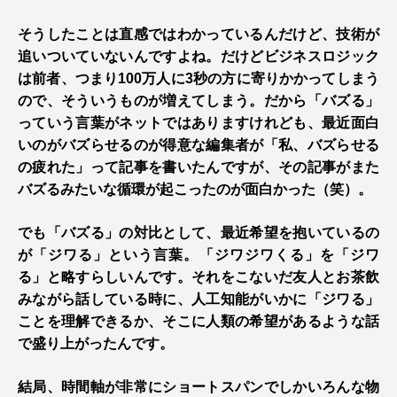
そうしたことは直感ではわかっているんだけど、技術が
追いついていないんですよね。だけどビジネスロジック
は前者、つまり100万人に3秒の方に寄りかかってしまう
ので、そういうものが増えてしまう。だから「バズる」
っていう言葉がネットではありますけれども、最近面白
いのがバズらせるのが得意な編集者が「私、バズらせる
の疲れた」って記事を書いたんですが、その記事がまた
バズるみたいな循環が起こったのが面白かった（笑）。
でも「バズる」の対比として、最近希望を抱いているの
が「ジワる」という言葉。「ジワジワくる」を「ジワ
る」と略すらしいんです。それをこないだ友人とお茶飲
みながら話している時に、人工知能がいかに「ジワる」
ことを理解できるか、そこに人類の希望があるような話
で盛り上がったんです。
結局、時間軸が非常にショートスパンでしかいろんな物