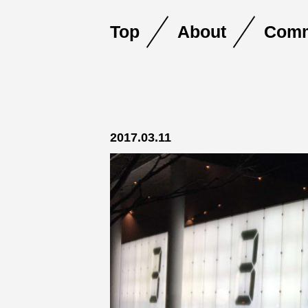
Top
About
Comm
Skip
2017.03.11
to
content