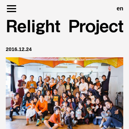
en
Skip
to
content
2016.12.24