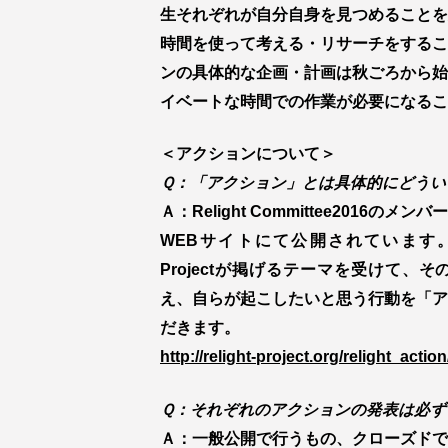
生それぞれが自分自身を見つめることを
時間を使って考える・リサーチをするこ
ンの具体的な企画・計画は秋ごろから始
イベートな時間での作業が必要になるこ
＜アクションについて＞
Ｑ：「アクション」とは具体的にどうい
Ａ：Relight Committee2016
WEBサイトにて公開されています。Religh
Projectが掲げるテーマを受けて、
え、自らが起こしたいと思う行動を「ア
だきます。
http://relight-project.org/relight_action
Ｑ：それぞれのアクションの発表は必ず
Ａ：一般公開で行うもの、クローズドで