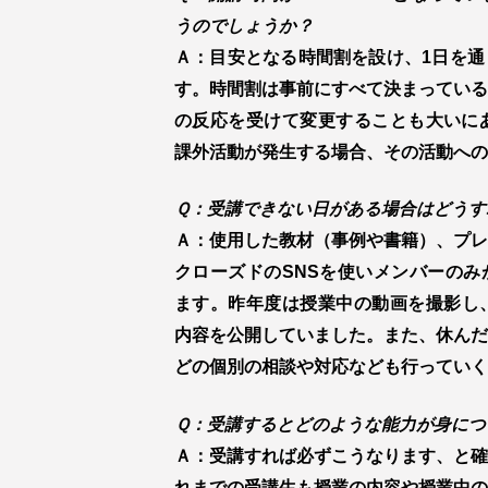
うのでしょうか？
Ａ：目安となる時間割を設け、1日を通
す。時間割は事前にすべて決まっている
の反応を受けて変更することも大いにあ
課外活動が発生する場合、その活動への
Ｑ：受講できない日がある場合はどうす
Ａ：使用した教材（事例や書籍）、プレ
クローズドのSNSを使いメンバーのみ
ます。昨年度は授業中の動画を撮影し、
内容を公開していました。また、休んだ
どの個別の相談や対応なども行っていく
Ｑ：受講するとどのような能力が身につ
Ａ：受講すれば必ずこうなります、と確
れまでの受講生も授業の内容や授業中の