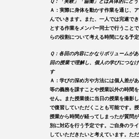
Ｑ：「実験」「協働」とは具体的にどう
Ａ：実際に身体を動かす作業を通じ、ア
んでいきます。また、一人では完遂でき
とする作業をメンバー同士で行うことで
らの役割について考える時間になる予定
Ｑ：各回の内容にかなりボリュームがあ
回の授業で理解し、個人の学びにつなげ
す
Ａ：学びの深め方や方法には個人差があ
等の義務を課すことや授業以外の時間を
せん。また授業後に当日の授業を撮影し
で復習していただくことも可能です。授
授業から時間が経ってしまったが質問が
別に対応を行う予定です。ご自身のライ
していただきたいと考えています。ただ