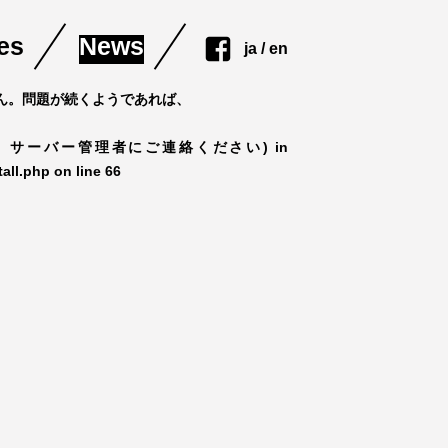
es
News
facebook
ja
en
ません。問題が続くようであれば、
した。サーバー管理者にご連絡ください) in
tall.php
on line
66