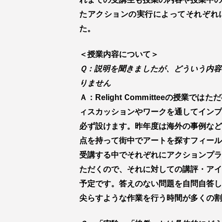
たアクションの実行によってそれぞれ
た。
＜授業内容について＞
Ｑ：説明を聞きましたが、どういう内容
りません
Ａ：Relight Committeeの授業
ィスカッションやワークを通してインプ
必ず設けます。昨年度は海外の事例など
点を持って街中でアートを探すフィール
受講する中でそれぞれにアクションプラ
ただくので、それに対しての講評・アイ
予定です。答えのない問題を自問自答し
尖らすような作業を行う時間が多くの割