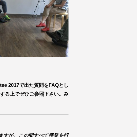
ttee 2017で出た質問をFAQとし
する上でぜひご参照下さい。み
っていますが、この間すべて授業を行