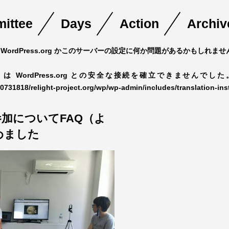
ittee
Days
Action
Archiv
WordPress.org かこのサーバーの設定に何か問題があるかもしれ
ss は WordPress.org との安全な接続を確立できませんで
0731818/relight-project.org/wp/wp-admin/includes/translation-ins
017の参加についてFAQ（よ
めました