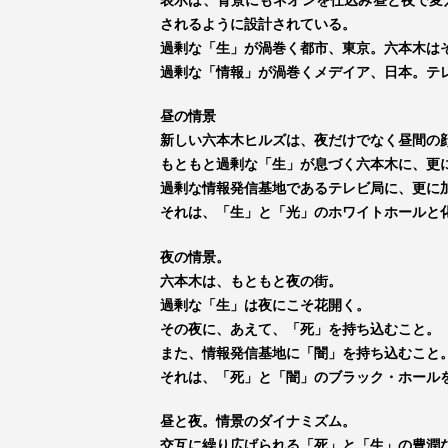
表示は、背景にもネオンを仕込み昼と夜で変
されるように設計されている。
過剰な「生」が渦巻く都市、東京。六本木は
過剰な「情報」が渦巻くメデイア、日本。テ
昼の情景
新しい六本木ヒルズは、夜だけでなく昼間の
もともと過剰な「生」が息づく六本木に、更
過剰な情報発信基地であるテレビ局に、更に
それは、「生」と「光」のホワイトホールと
夜の情景。
六本木は、もともと夜の街。
過剰な「生」は夜にこそ花開く。
その夜に、あえて、「死」を持ち込むこと。
また、情報発信基地に「闇」を持ち込むこと
それは、「死」と「闇」のブラック・ホール
昼と夜。情景のダイナミズム。
交互に繰り広げられる「死」と「生」の豊潤