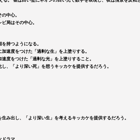
える。 昼は白い壁にネオンの白い光で数字を表現し、夜は情景を反転
その中心。
レビ局はその中心。
顔を持つようになる。
に加速度をつけた「過剰な生」を上塗りする。
加速度をつけた「過剰な光」を上塗りすること。
化し、「より深い死」を想うキッカケを提供するだろう。
。
を生み出し、「より深い生」を考えるキッカケを提供するだろう。
なドラマ。